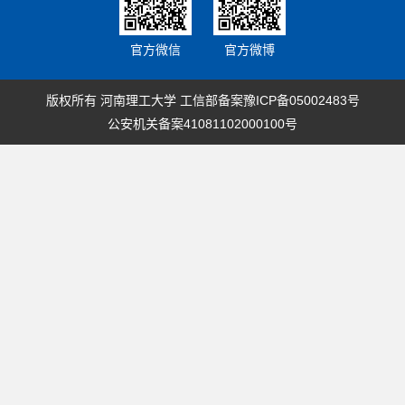
官方微信
官方微博
版权所有 河南理工大学 工信部备案
豫ICP备05002483号
公安机关备案41081102000100号