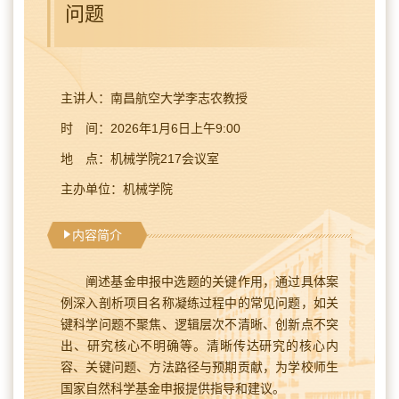
问题
主讲人：南昌航空大学李志农教授
时 间：2026年1月6日上午9:00
地 点：机械学院217会议室
主办单位：机械学院
内容简介
阐述基金申报中选题的关键作用，通过具体案
例深入剖析项目名称凝练过程中的常见问题，如关
键科学问题不聚焦、逻辑层次不清晰、创新点不突
出、研究核心不明确等。清晰传达研究的核心内
容、关键问题、方法路径与预期贡献，为学校师生
国家自然科学基金申报提供指导和建议。