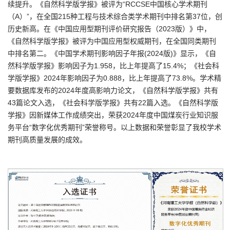
续提升。《自然科学版学报》被评为“RCCSE中国核心学术期刊
（A）”，在全国215种工程与技术综合类学术期刊中排名第37位，创
历史新高。在《中国应用型期刊评价研究报告（2023版）》中，
《自然科学版学报》被评为中国应用型权威期刊，在全国同类期刊
中排名第二。《中国学术期刊影响因子年报(2024版)》显示，《自
然科学版学报》影响因子为1.958，比上年提高了15.4%；《社会科
学版学报》2024年影响因子为0.888，比上年提高了73.8%。学术精
要数据库发布的2024年度高影响力论文，《自然科学版学报》共有
43篇论文入选，《社会科学版学报》共有22篇入选。《自然科学版
学报》因新媒体工作成绩突出，荣获2024年度中国煤炭行业知识服
务平台“数字化优秀期刊”荣誉称号。以上数据和荣誉彰显了我校学术
期刊高质量发展的成效。