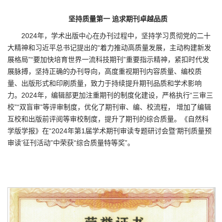
坚持质量第一 追求期刊卓越品质
2024年，学术出版中心在办刊过程中，坚持学习贯彻党的二十
大精神和习近平总书记提出的“着力推动高质量发展，主动构建新发
展格局”“要加快培育世界一流科技期刊”重要指示精神，紧扣时代发
展脉搏，坚持正确的办刊导向，高度重视期刊内容质量、编校质
量、出版形式和印刷质量，致力于持续提升期刊品质和学术影响
力。2024年，编辑部更加注重期刊的制度化建设，严格执行“三审三
校”“双盲审”等评审制度，优化了期刊审、编、校流程， 增加了编辑
互校和出版前评阅等审校制度，提升了期刊的综合质量。《自然科
学版学报》在“2024年第1届学术期刊审读专题研讨会暨‘期刊质量预
审读’征刊活动”中荣获“综合质量特等奖”。