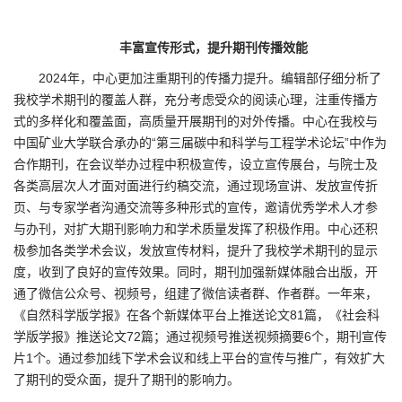
丰富宣传形式，提升期刊传播效能
2024年，中心更加注重期刊的传播力提升。编辑部仔细分析了
我校学术期刊的覆盖人群，充分考虑受众的阅读心理，注重传播方
式的多样化和覆盖面，高质量开展期刊的对外传播。中心在我校与
中国矿业大学联合承办的“第三届碳中和科学与工程学术论坛”中作为
合作期刊，在会议举办过程中积极宣传，设立宣传展台，与院士及
各类高层次人才面对面进行约稿交流，通过现场宣讲、发放宣传折
页、与专家学者沟通交流等多种形式的宣传，邀请优秀学术人才参
与办刊，对扩大期刊影响力和学术质量发挥了积极作用。中心还积
极参加各类学术会议，发放宣传材料，提升了我校学术期刊的显示
度，收到了良好的宣传效果。同时，期刊加强新媒体融合出版，开
通了微信公众号、视频号，组建了微信读者群、作者群。一年来，
《自然科学版学报》在各个新媒体平台上推送论文81篇，《社会科
学版学报》推送论文72篇；通过视频号推送视频摘要6个，期刊宣传
片1个。通过参加线下学术会议和线上平台的宣传与推广，有效扩大
了期刊的受众面，提升了期刊的影响力。