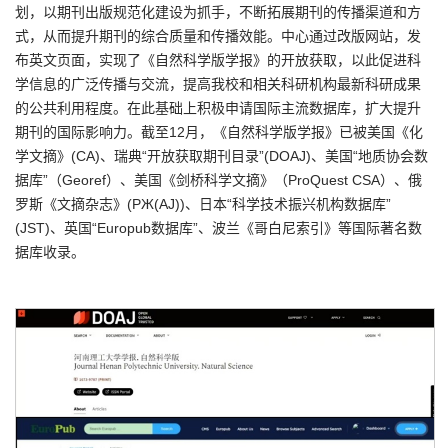
划，以期刊出版规范化建设为抓手，不断拓展期刊的传播渠道和方
式，从而提升期刊的综合质量和传播效能。中心通过改版网站，发
布英文页面，实现了《自然科学版学报》的开放获取，以此促进科
学信息的广泛传播与交流，提高我校和相关科研机构最新科研成果
的公共利用程度。在此基础上积极申请国际主流数据库，扩大提升
期刊的国际影响力。截至12月，《自然科学版学报》已被美国《化
学文摘》(CA)、瑞典“开放获取期刊目录”(DOAJ)、美国“地质协会数
据库”（Georef）、美国《剑桥科学文摘》（ProQuest CSA）、俄
罗斯《文摘杂志》(PЖ(AJ))、日本“科学技术振兴机构数据库”
(JST)、英国“Europub数据库”、波兰《哥白尼索引》等国际著名数
据库收录。