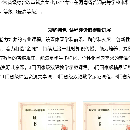
业为省级综合改革试点专业;18个专业在河南省普通高等学校本科
B+等级（最高等级）。
凝练特色 课程建设取得新进展
能力培养的专业课程，设置体现学科前沿、跨学科交叉、创新性
系；着力打造“金课”，持续建设一批融知识传授、能力培养、素
育教学的普遍规律，能满足学生多样化、个性化学习需求的精品优
品资源共享课，3门国家级双语教学示范课程，6门国家级精品课程
 11门省级精品资源共享课，8门省级双语教学示范课程，6门省