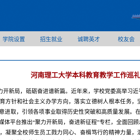
学院设置
招生就业
诚聘英才
校友会
河南理工大学本科教育教学工作巡
力开新局，砥砺奋进谱新篇。近年来，学校党委高举习近
育方针和社会主义办学方向，落实立德树人根本任务，
意进取，引领各项事业取得历史性突破和高质量发展。在
媒体平台推出“聚力开新局，奋进新征程”专栏，全面回
，凝聚全校师生员工戮力同心、奋楫笃行的精神力量，