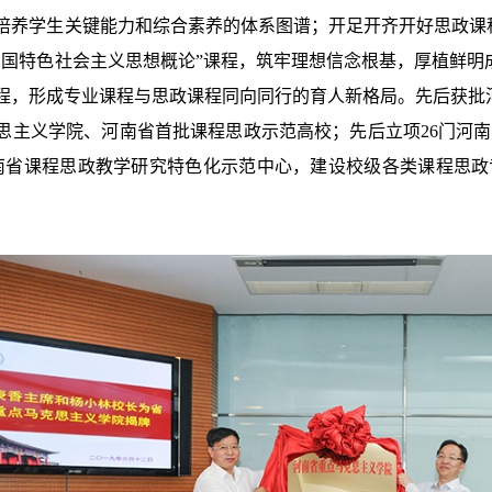
培养学生关键能力和综合素养的体系图谱；开足开齐开好思政课程
中国特色社会主义思想概论”课程，筑牢理想信念根基，厚植鲜明
程，形成专业课程与思政课程同向同行的育人新格局。先后获批
思主义学院、河南省首批课程思政示范高校；先后立项26门河南
南省课程思政教学研究特色化示范中心，建设校级各类课程思政专