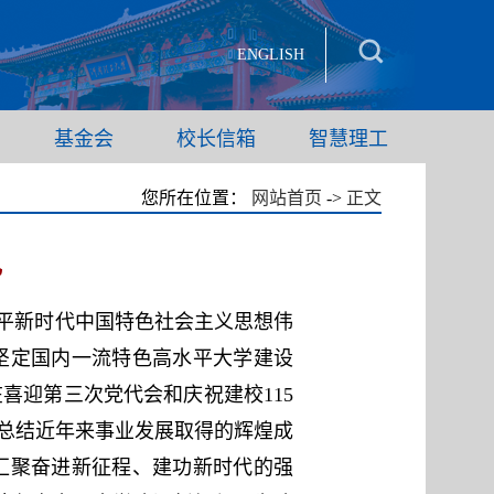
ENGLISH
基金会
校长信箱
智慧理工
您所在位置：
网站首页
->
正文
礼
平新时代中国特色社会主义思想伟
坚定国内一流特色高水平大学建设
喜迎第三次党代会和庆祝建校115
顾总结近年来事业发展取得的辉煌成
汇聚奋进新征程、建功新时代的强