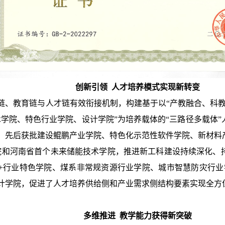
创新引领 人才培养模式实现新转变
链、教育链与人才链有效衔接机制，构建基于以“产教融合、科教
术学院、特色行业学院、设计学院”为培养载体的“三路径多载体
。先后获批建设鲲鹏产业学院、特色化示范性软件学院、新材料
院和河南省首个未来储能技术学院，推进新工科建设持续深化、
+行业特色学院、煤系非常规资源行业学院、城市智慧防灾行业
计学院，促进了人才培养供给侧和产业需求侧结构要素实现全方
多维推进 教学能力获得新突破