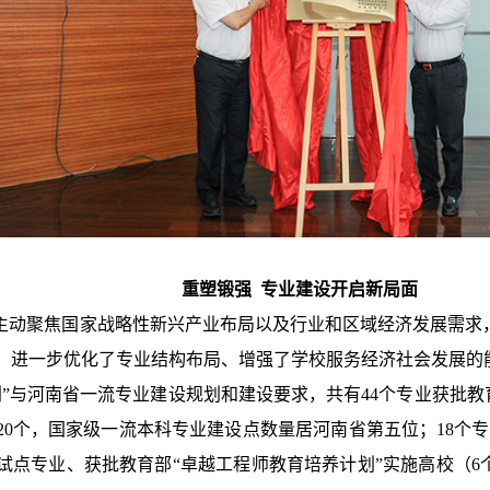
重塑锻强 专业建设开启新局面
，主动聚焦国家战略性新兴产业布局以及行业和区域经济发展需求
，进一步优化了专业结构布局、增强了学校服务经济社会发展的
划”与河南省一流专业建设规划和建设要求，共有44个专业获批教
级20个，国家级一流本科专业建设点数量居河南省第五位；18个
试点专业、获批教育部“卓越工程师教育培养计划”实施高校（6