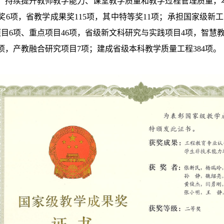
，持续提升教师教学能力、课堂教学质量和教学过程管理质量，
奖6项，省教学成果奖115项，其中特等奖11项；承担国家级新
项目6项、重点项目46项，省级新文科研究与实践项目4项，智慧
项，产教融合研究项目7项；建成省级本科教学质量工程384项。