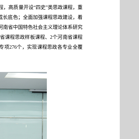
，高质量开设“四史”类思政课程，重
成长底色；全面加强课程思政建设，着
河南省中国特色社会主义理论体系研究
省课程思政样板课程、2个河南省课程
项276个，实现课程思政各专业全覆