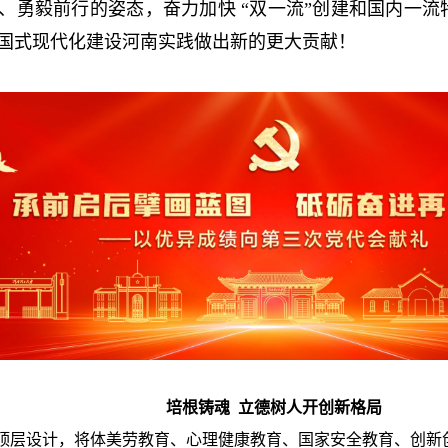
、勇毅前行的姿态，奋力加快 “双一流”创建和国内一
国式现代化建设河南实践做出新的更大贡献！
培根铸魂 立德树人开创新格局
顶层设计，将体美劳教育、心理健康教育、国家安全教育、创新