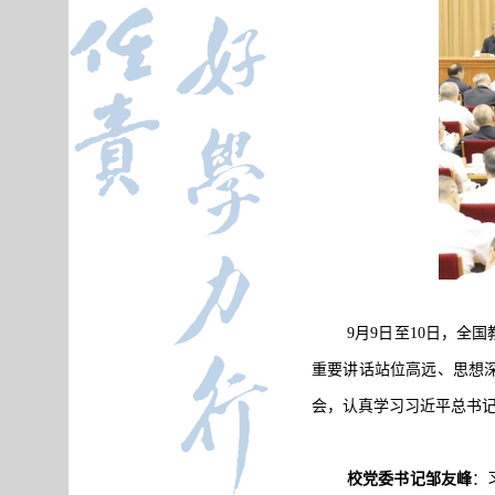
9月9日至10日，
重要讲话站位高远、思想
会，认真学习习近平总书
校党委书记邹友峰
：