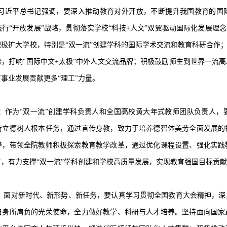
习近平总书记强调，要深入推动教育对外开放，不断提升我国教育的国
行“开放发展”战略，贯彻落实学校“科技+人文”双翼驱动国际化发展理念
极扩大学校，特别是“双一流”创建学科的国际学术交流和教育科研合作；
，打响“国际中文+太极”中外人文交流品牌；积极鼓励师生到世界一流
事业发展贡献更多“理工”力量。
：作为“双一流”创建学科负责人和全国高校黄大年式教师团队负责人，
持立德树人根本任务，通过言传身教，致力于培养德智体美劳全面发展的
养，带领全院教师积极探索教育教学改革，通过优化课程设置、强化实践
，有力支撑“双一流”学科创建和学校高质量发展，实现教育强国目标贡
：面对新时代、新形势、新任务，要认真学习贯彻全国教育大会精神，深
自身所肩负的光荣使命，全力做好教学、科研与人才培养。坚持面向国家