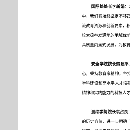
国际处处长李新娟
：
中，我们将始终坚定不移践
流教育资源和创新要素，积
校太极拳发源地的地域优势
高质量内涵式发展，为教育
安全学院院长魏建平
心，秉持教育家精神，坚
学科建设和高水平人才培
精神和实践能力的科技人才
测绘学院院长袁占良
的历史方位，进一步明确