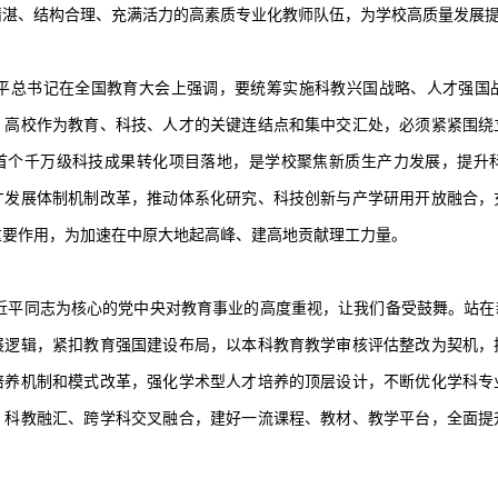
精湛、结构合理、充满活力的高素质专业化教师队伍，为学校高质量发展
平总书记在全国教育大会上强调，要统筹实施科教兴国战略、人才强国
。高校作为教育、科技、人才的关键连结点和集中交汇处，必须紧紧围绕
首个千万级科技成果转化项目落地，是学校聚焦新质生产力发展，提升
才发展体制机制改革，推动体系化研究、科技创新与产学研用开放融合，
重要作用，为加速在中原大地起高峰、建高地贡献理工力量。
近平同志为核心的党中央对教育事业的高度重视，让我们备受鼓舞。站在
展逻辑，紧扣教育强国建设布局，以本科教育教学审核评估整改为契机，
培养机制和模式改革，强化学术型人才培养的顶层设计，不断优化学科专
、科教融汇、跨学科交叉融合，建好一流课程、教材、教学平台，全面提