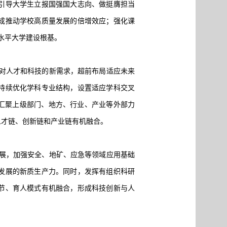
引导大学生立报国强国大志向、做挺膺担当
成推动学校高质量发展的倍增效应；强化课
水平大学建设根基。
对人才和科技的新需求，超前布局适应未来
持续优化学科专业结构，设置适应学科交叉
，汇聚上级部门、地方、行业、产业等外部力
人才链、创新链和产业链有机融合。
展，加强安全、地矿、应急等领域应用基础
发展的新质生产力。同时，发挥有组织科研
节、育人模式有机融合，形成科技创新与人