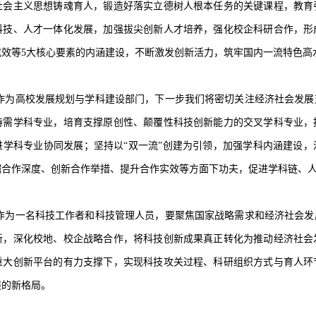
社会主义思想铸魂育人，锻造好落实立德树人根本任务的关键课程，教育
科技、人才一体化发展，加强拔尖创新人才培养，强化校企科研合作，形
成效等5大核心要素的内涵建设，不断激发创新活力，筑牢国内一流特色高
作为高校发展规划与学科建设部门，下一步我们将密切关注经济社会发展
特需学科专业，培育支撑原创性、颠覆性科技创新能力的交叉学科专业，
进学科专业协同发展；坚持以“双一流”创建为引领，加强学科内涵建设
掘合作深度、创新合作举措、提升合作实效等方面下功夫，促进学科链、
作为一名科技工作者和科技管理人员，要聚焦国家战略需求和经济社会发
新，深化校地、校企战略合作，将科技创新成果真正转化为推动经济社会
重大创新平台的有力支撑下，实现科技攻关过程、科研组织方式与育人环
展的新格局。