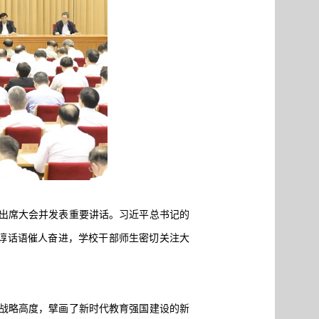
平出席大会并发表重要讲话。习近平总书记的
谆话语催人奋进，学校干部师生密切关注大
战略高度，擘画了新时代教育强国建设的新