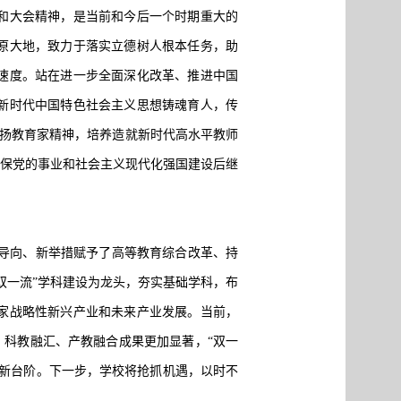
和大会精神，是当前和今后一个时期重大的
原大地，致力于落实立德树人根本任务，助
速度。站在进一步全面深化改革、推进中国
新时代中国特色社会主义思想铸魂育人，传
弘扬教育家精神，培养造就新时代高水平教师
确保党的事业和社会主义现代化强国建设后继
新导向、新举措赋予了高等教育综合改革、持
双一流”学科建设为龙头，夯实基础学科，布
家战略性新兴产业和未来产业发展。当前，
，科教融汇、产教融合成果更加显著，“双一
上新台阶。下一步，学校将抢抓机遇，以时不