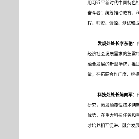
用习近平新时代中国特色
奋斗者；统筹推动教育、
程、师资、资源、测试和
发规处处长李东艳
：
经济社会发展需求的急需
融合发展的新型学院，推
量，在拓展合作广度、挖
科技处处长陈向军
：
研究，激发颠覆性技术创
优势，在重大科技任务和
才培养相互促进、融合发