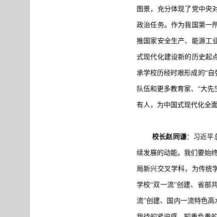
图景，充分体现了党中央
政治任务。作为我国第一
推国家安全生产、能源工
式现代化建设新的历史起
承学校历经时艰形成的“自
队伍和更多教育家、“大先
有人，为中国式现代化全
校长赵同谦
：习近平
续发展的动能。我们要始终
局新兴交叉学科，为传统
学校“双一流”创建、省部
流”创建、国内一流特色
我待的紧迫感、知重负重