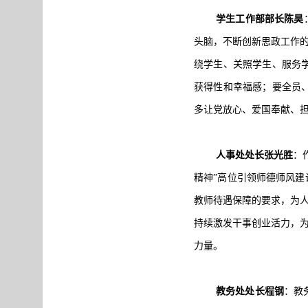
学生工作部部长陈昊
头脑，不断创新思政工作的
绕学生、关照学生、服务
获得性和幸福感；要全员
多让党放心、爱国奉献、
人事处处长张光胜
：
精神”高位引领师德师风建
教师待遇保障的要求，为人
持续激发干事创业活力，为
力量。
教务处处长程钢
：教