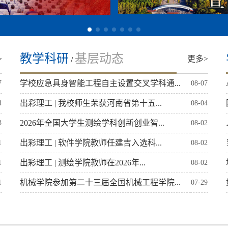
教学科研
基层动态
>
更多>
/
学校应急具身智能工程自主设置交叉学科通...
7
08-07
出彩理工 | 我校师生荣获河南省第十五...
4
08-04
2026年全国大学生测绘学科创新创业智...
3
08-02
出彩理工 | 软件学院教师任建吉入选科...
1
08-02
出彩理工 | 测绘学院教师在2026年...
1
08-02
机械学院参加第二十三届全国机械工程学院...
1
07-29